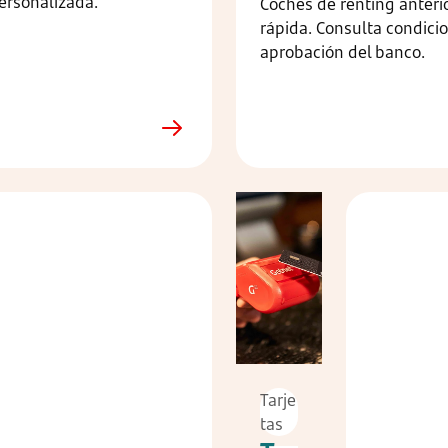
ersonalizada.
Coches de renting anteri
rápida. Consulta condicio
aprobación del banco.
Tarje
tas