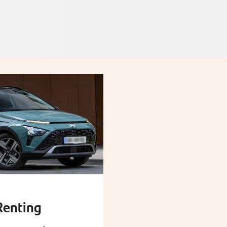
Renting