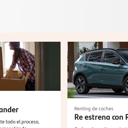
tander
Renting de coches
Re estrena con 
 todo el proceso,