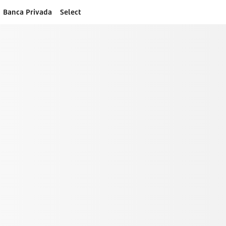
Banca Privada
Select
Hasta 
Suma mes a mes.