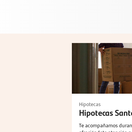
Hipotecas
Hipotecas San
Te acompañamos durante